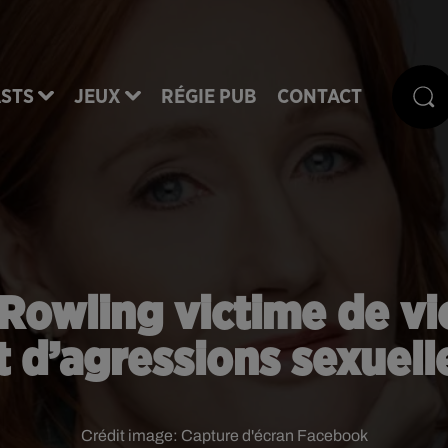
STS
JEUX
RÉGIE PUB
CONTACT
. Rowling victime de v
t d’agressions sexuell
Crédit image:
Capture d'écran Facebook