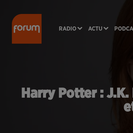
RADIO
ACTU
PODCA
Harry Potter : J.K
e