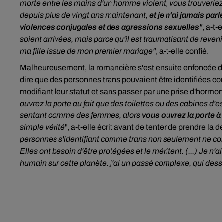
morte entre les mains d'un homme violent, vous trouveriez 
depuis plus de vingt ans maintenant,
et je n'ai jamais pa
violences conjugales et des agressions sexuelles
"
, a-t-e
soient arrivées, mais parce qu'il est traumatisant de reven
ma fille issue de mon premier mariage"
, a-t-elle confié.
Malheureusement, la romancière s'est ensuite enfoncée dan
dire que des personnes trans pouvaient être identifiées com
modifiant leur statut et sans passer par une prise d'horm
ouvrez la porte au fait que des toilettes ou des cabines d
sentant comme des femmes, alors
vous ouvrez la porte à
simple vérité
", a-t-elle écrit avant de tenter de prendre la
personnes s'identifiant comme trans non seulement ne con
Elles ont besoin d'être protégées et le méritent. (...) Je 
humain sur cette planète, j'ai un passé complexe, qui des