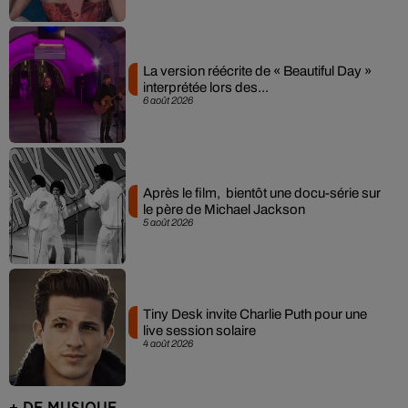
La version réécrite de « Beautiful Day »
interprétée lors des...
6 août 2026
Après le film, bientôt une docu-série sur
le père de Michael Jackson
5 août 2026
Tiny Desk invite Charlie Puth pour une
live session solaire
4 août 2026