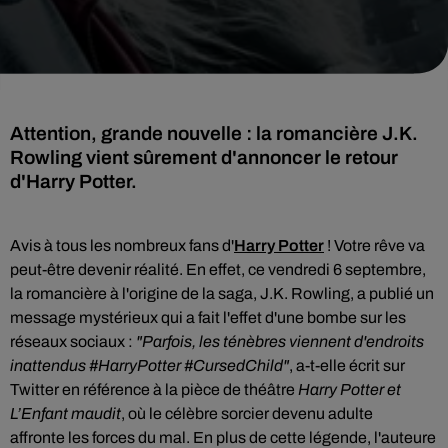
Attention, grande nouvelle : la romancière J.K.
Rowling vient sûrement d'annoncer le retour
d'Harry Potter.
Avis à tous les nombreux fans d'
Harry Potter
! Votre rêve va
peut-être devenir réalité. En effet, c
e vendredi 6 septembre,
la romancière à l'origine de la saga,
J.K. Rowling, a publié un
message mystérieux qui a fait l'effet d'une bombe sur les
réseaux sociaux :
"Parfois, les ténèbres viennent d'endroits
inattendus #HarryPotter #CursedChild"
, a-t-elle écrit sur
Twitter en référence à la pièce de théâtre
Harry Potter et
L’Enfant maudit
, où le célèbre sorcier devenu adulte
affronte les forces du mal.
En plus de cette légende, l'auteure