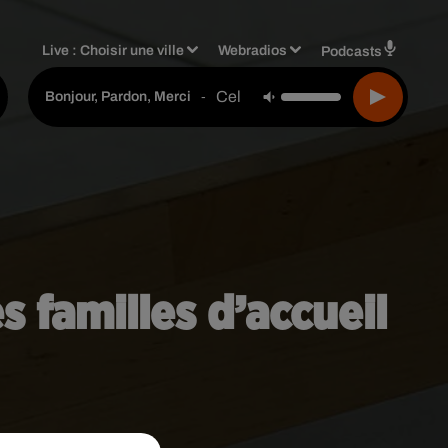
Live :
Choisir une ville
Webradios
Podcasts
Celine Dion
-
Bonjour, Pardon, Merci
 familles d’accueil