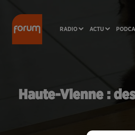
RADIO
ACTU
PODCA
Haute-Vienne : des