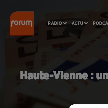
RADIO
ACTU
PODCA
Haute-Vienne : u