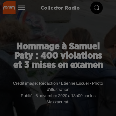
Collector Radio
Hommage à Samuel
Paty : 400 violations
et 3 mises en examen
Crédit image:
Rédaction / Etienne Escuer - Photo
d'illustration
Publié : 6 novembre 2020 à 13h00 par Iris
Mazzacurati