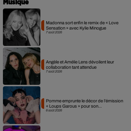
Musique
Madonna sort enfin le remix de « Love
Sensation » avec Kylie Minogue
7 août 2026
Angèle et Amélie Lens dévoilent leur
collaboration tant attendue
7 août 2026
Pomme emprunte le décor de l’émission
« Loups Garous » pour son...
6 août 2026