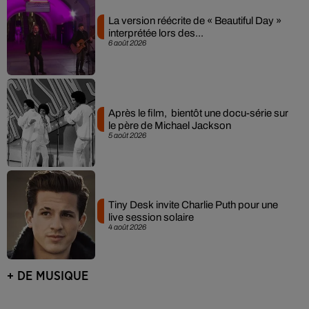
La version réécrite de « Beautiful Day »
interprétée lors des...
6 août 2026
Après le film, bientôt une docu-série sur
le père de Michael Jackson
5 août 2026
Tiny Desk invite Charlie Puth pour une
live session solaire
4 août 2026
+ DE MUSIQUE