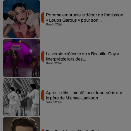
Pomme emprunte le décor de l’émission
« Loups Garous » pour son...
6 août 2026
La version réécrite de « Beautiful Day »
interprétée lors des...
6 août 2026
Après le film, bientôt une docu-série sur
le père de Michael Jackson
5 août 2026