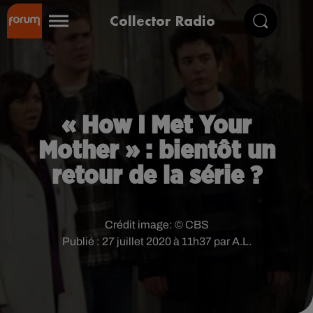
Collector Radio
« How I Met Your
Mother » : bientôt un
retour de la série ?
Crédit image:
© CBS
Publié : 27 juillet 2020 à 11h37 par A.L.