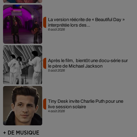
La version réécrite de « Beautiful Day »
interprétée lors des...
6 août 2026
Après le film, bientôt une docu-série sur
le père de Michael Jackson
5 août 2026
Tiny Desk invite Charlie Puth pour une
live session solaire
4 août 2026
+ DE MUSIQUE