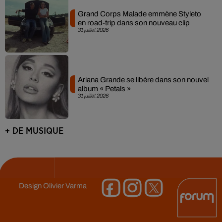
Grand Corps Malade emmène Styleto
en road-trip dans son nouveau clip
31 juillet 2026
Ariana Grande se libère dans son nouvel
album « Petals »
31 juillet 2026
+ DE MUSIQUE
Design
Olivier Varma