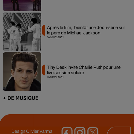
Après le film, bientôt une docu-série sur
le père de Michael Jackson
5 août 2026
Tiny Desk invite Charlie Puth pour une
live session solaire
4 août 2026
+ DE MUSIQUE
Design
Olivier Varma