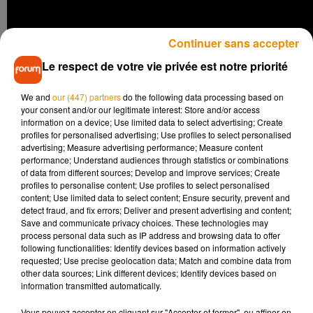
Continuer sans accepter
Le respect de votre vie privée est notre priorité
We and
our (447) partners
do the following data processing based on
your consent and/or our legitimate interest: Store and/or access
information on a device; Use limited data to select advertising; Create
profiles for personalised advertising; Use profiles to select personalised
advertising; Measure advertising performance; Measure content
performance; Understand audiences through statistics or combinations
of data from different sources; Develop and improve services; Create
profiles to personalise content; Use profiles to select personalised
content; Use limited data to select content; Ensure security, prevent and
detect fraud, and fix errors; Deliver and present advertising and content;
Save and communicate privacy choices. These technologies may
process personal data such as IP address and browsing data to offer
following functionalities: Identify devices based on information actively
requested; Use precise geolocation data; Match and combine data from
Musique
other data sources; Link different devices; Identify devices based on
information transmitted automatically.
Vous pouvez accepter en cliquant sur "Accepter et fermer", ou affiner en