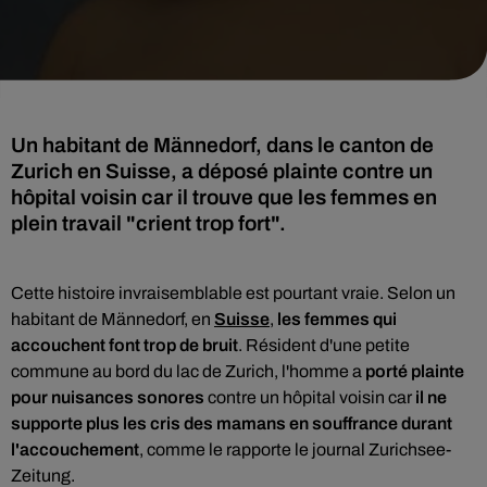
Un habitant de Männedorf, dans le canton de
Zurich en Suisse, a déposé plainte contre un
hôpital voisin car il trouve que les femmes en
plein travail "crient trop fort".
Cette histoire invraisemblable est pourtant vraie. Selon un
habitant de Männedorf, en
Suisse
,
l
es femmes qui
accouchent font trop de bruit
. Résident d'une petite
commune au bord du lac de Zurich, l'homme a
porté plainte
pour nuisances sonores
contre un hôpital voisin car
il ne
supporte plus les cris des mamans en souffrance durant
l'accouchement
, comme le
rapporte le journal Zurichsee-
Zeitung
.