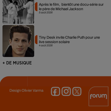
Après le film, bientôt une docu-série sur
le père de Michael Jackson
5 août 2026
Tiny Desk invite Charlie Puth pour une
live session solaire
4 août 2026
+ DE MUSIQUE
Design
Olivier Varma