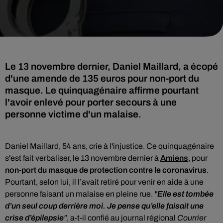
Le 13 novembre dernier, Daniel Maillard, a écopé
d'une amende de 135 euros pour non-port du
masque. Le quinquagénaire affirme pourtant
l'avoir enlevé pour porter secours à une
personne victime d'un malaise.
Daniel Maillard, 54 ans, crie à l'injustice. Ce quinquagénaire
s'est fait verbaliser, l
e 13 novembre dernier à
Amiens
, pour
non-port du masque de protection contre le coronavirus
.
Pourtant, selon lui, il l’avait retiré pour venir en aide à une
personne faisant un malaise en pleine rue.
"
Elle est tombée
d’un seul coup derrière moi. Je pense qu’elle faisait une
crise d’épilepsie
"
, a-t-il confié au
journal régional
Courrier