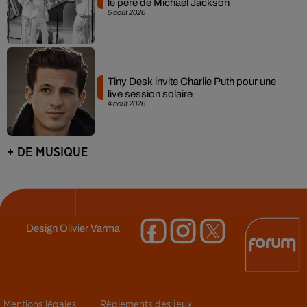
le père de Michael Jackson
5 août 2026
Tiny Desk invite Charlie Puth pour une
live session solaire
4 août 2026
+ DE MUSIQUE
Design
Olivier Varma
Mentions légales
Règlements des jeux