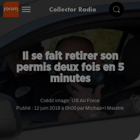
Collector Radio
Il se fait retirer son
permis deux fois en 5
minutes
Crédit image:
US Air Force
Publié : 12 juin 2018 à 5h00 par Michaà«l Maistre