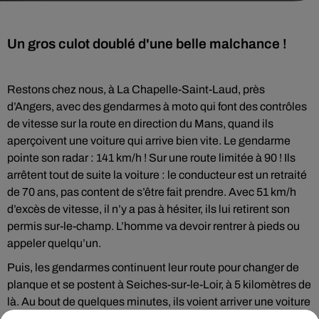
Un gros culot doublé d'une belle malchance !
Restons chez nous, à La Chapelle-Saint-Laud, près
d’Angers, avec des gendarmes à moto qui font des contrôles
de vitesse sur la route en direction du Mans, quand ils
aperçoivent une voiture qui arrive bien vite. Le gendarme
pointe son radar : 141 km/h ! Sur une route limitée à 90 ! Ils
arrêtent tout de suite la voiture : le conducteur est un retraité
de 70 ans, pas content de s’être fait prendre. Avec 51 km/h
d’excès de vitesse, il n’y a pas à hésiter, ils lui retirent son
permis sur-le-champ. L’homme va devoir rentrer à pieds ou
appeler quelqu’un.
Puis, les gendarmes continuent leur route pour changer de
planque et se postent à Seiches-sur-le-Loir, à 5 kilomètres de
là. Au bout de quelques minutes, ils voient arriver une voiture
qui leur rappelle quelque chose : même modèle que celle du