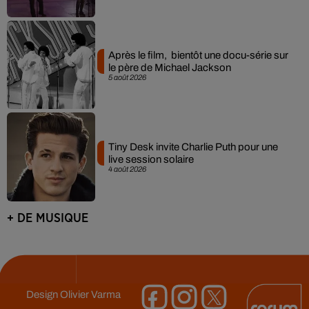
Après le film, bientôt une docu-série sur
le père de Michael Jackson
5 août 2026
Tiny Desk invite Charlie Puth pour une
live session solaire
4 août 2026
+ DE MUSIQUE
Design
Olivier Varma