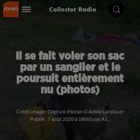
Collector Radio
Il se fait voler son sac
par un sanglier et le
poursuit entièrement
nu (photos)
Crédit image:
Capture d'écran © Adele Landauer
Publié : 7 août 2020 à 16h50 par A.L.