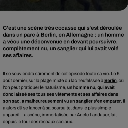
C'est une scène très cocasse qui s'est déroulée
dans un parc à Berlin, en Allemagne : un homme
a vécu une déconvenue en devant poursuivre,
complètement nu, un sanglier qui lui avait volé
ses affaires.
Il se souviendra sûrement de cet épisode toute sa vie. Le
5
août dernier, sur la plage mixte du lac Teufelssee à
Berlin
, où
l'on peut pratiquer le naturisme,
un homme nu, qui avait
donc laissé ses
tous ses vêtements et ses affaires dans
son sac, a malheureusement vu un sanglier s'en emparer
. Il
a alors dû se lancer à sa poursuite, dans le plus simple
appareil. La scène, immortalisée par Adele Landauer, fait
depuis le tour des réseaux sociaux.