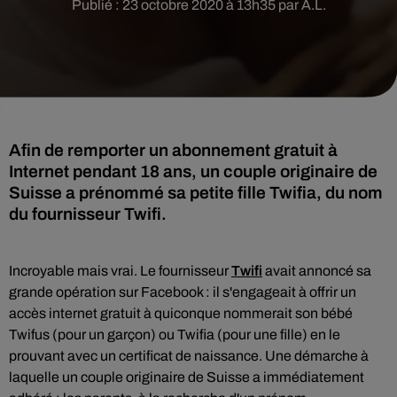
Publié : 23 octobre 2020 à 13h35 par A.L.
Afin de remporter un abonnement gratuit à
Internet pendant 18 ans, un couple originaire de
Suisse a prénommé sa petite fille Twifia, du nom
du fournisseur Twifi.
Incroyable mais vrai. Le fournisseur
Twifi
avait annoncé sa
grande opération sur Facebook : il s'engageait à offrir un
accès internet gratuit à quiconque nommerait son bébé
Twifus (pour un garçon) ou Twifia (pour une fille) en le
prouvant avec un certificat de naissance. Une démarche à
laquelle un couple originaire de Suisse a immédiatement