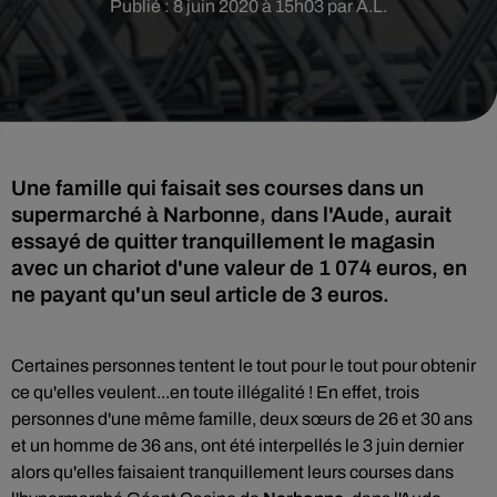
Publié : 8 juin 2020 à 15h03 par A.L.
Une famille qui faisait ses courses dans un
supermarché à Narbonne, dans l'Aude, aurait
essayé de quitter tranquillement le magasin
avec un chariot d'une valeur de 1 074 euros, en
ne payant qu'un seul article de 3 euros.
Certaines personnes tentent le tout pour le tout pour obtenir
ce qu'elles veulent...en toute illégalité ! En effet, trois
personnes d'une même famille, deux sœurs de 26 et 30 ans
et un homme de 36 ans, ont été interpellés le 3 juin dernier
alors qu'elles faisaient tranquillement leurs courses dans