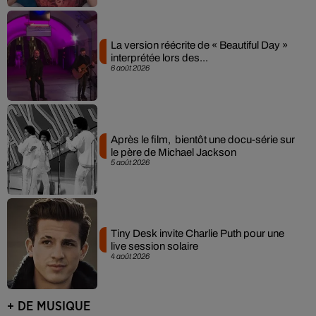
La version réécrite de « Beautiful Day »
interprétée lors des...
6 août 2026
Après le film, bientôt une docu-série sur
le père de Michael Jackson
5 août 2026
Tiny Desk invite Charlie Puth pour une
live session solaire
4 août 2026
+ DE MUSIQUE