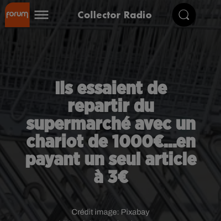
Collector Radio
Ils essaient de
repartir du
supermarché avec un
chariot de 1000€...en
payant un seul article
à 3€
Crédit image:
Pixabay