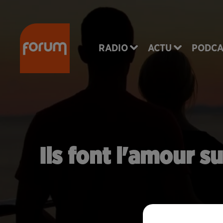
RADIO
ACTU
PODCA
Ils font l'amour s