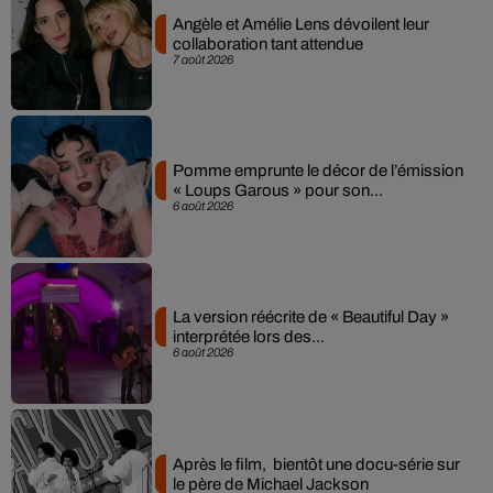
Angèle et Amélie Lens dévoilent leur
collaboration tant attendue
7 août 2026
Pomme emprunte le décor de l’émission
« Loups Garous » pour son...
6 août 2026
La version réécrite de « Beautiful Day »
interprétée lors des...
6 août 2026
Après le film, bientôt une docu-série sur
le père de Michael Jackson