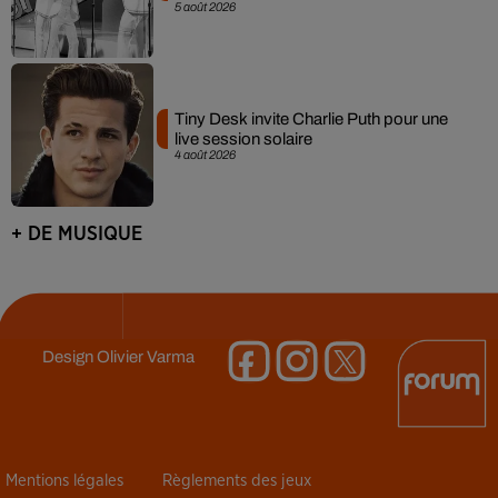
5 août 2026
Tiny Desk invite Charlie Puth pour une
live session solaire
4 août 2026
+ DE MUSIQUE
Design
Olivier Varma
Mentions légales
Règlements des jeux