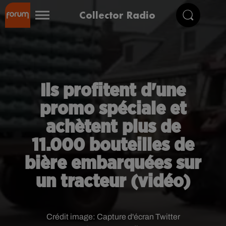
Collector Radio
Ils profitent d'une
promo spéciale et
achètent plus de
11.000 bouteilles de
bière embarquées sur
un tracteur (vidéo)
Crédit image:
Capture d'écran Twitter