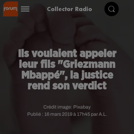
Collector Radio
Ils voulaient appeler
leur fils "Griezmann
Mbappé", la justice
rend son verdict
Crédit image:
Pixabay
Publié : 16 mars 2019 à 17h45 par A.L.