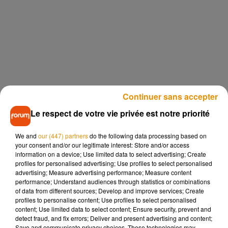
Continuer sans accepter
Le respect de votre vie privée est notre priorité
We and
our (447) partners
do the following data processing based on
your consent and/or our legitimate interest: Store and/or access
information on a device; Use limited data to select advertising; Create
profiles for personalised advertising; Use profiles to select personalised
advertising; Measure advertising performance; Measure content
performance; Understand audiences through statistics or combinations
of data from different sources; Develop and improve services; Create
profiles to personalise content; Use profiles to select personalised
content; Use limited data to select content; Ensure security, prevent and
detect fraud, and fix errors; Deliver and present advertising and content;
Save and communicate privacy choices. These technologies may