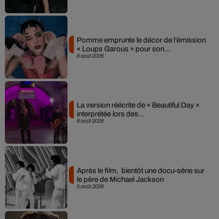
Pomme emprunte le décor de l’émission
« Loups Garous » pour son...
6 août 2026
La version réécrite de « Beautiful Day »
interprétée lors des...
6 août 2026
Après le film, bientôt une docu-série sur
le père de Michael Jackson
5 août 2026