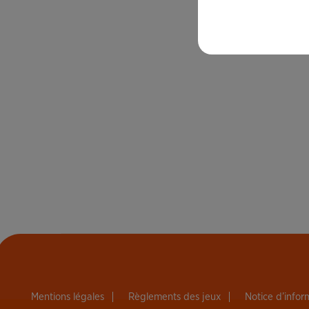
Mentions légales
Règlements des jeux
Notice d’info