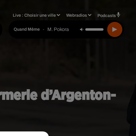
Live :
Choisir une ville
Webradios
Podcasts
M. Pokora
-
Quand Même
armerie d’Argenton-