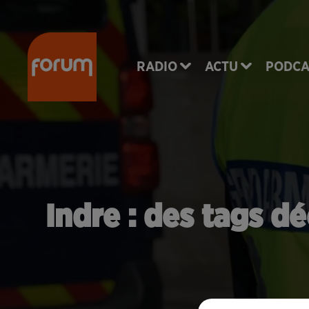
RADIO
ACTU
PODCA
Indre : des tags d