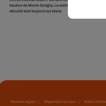
hauteur de Monts-Sorigny. La sortie numéro 25 « Sainte-Ma
sécurité sont toujours sur place.
Mentions légales
Règlements des jeux
Notice d’info