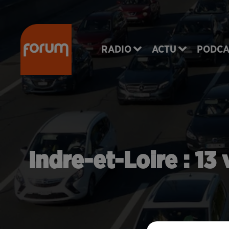
RADIO
ACTU
PODCA
Indre-et-Loire : 1