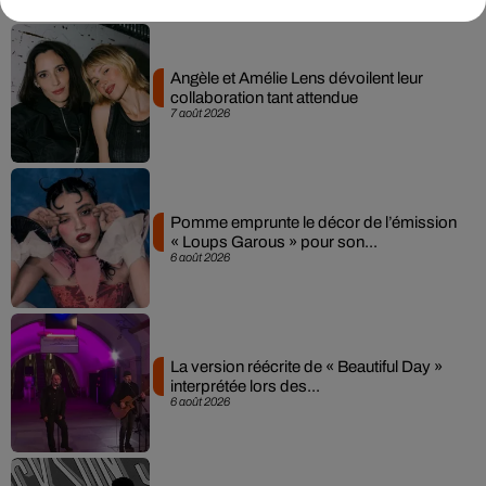
Angèle et Amélie Lens dévoilent leur
collaboration tant attendue
7 août 2026
Pomme emprunte le décor de l’émission
« Loups Garous » pour son...
6 août 2026
La version réécrite de « Beautiful Day »
interprétée lors des...
6 août 2026