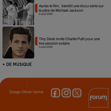
Après le film, bientôt une docu-série sur
le père de Michael Jackson
5 août 2026
Tiny Desk invite Charlie Puth pour une
live session solaire
4 août 2026
+ DE MUSIQUE
Design
Olivier Varma