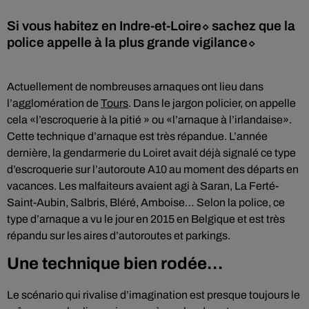
Si vous habitez en Indre-et-Loire⬦ sachez que la
police appelle à la plus grande vigilance⬦
Actuellement de nombreuses arnaques ont lieu dans
l’agglomération de
Tours
. Dans le jargon policier, on appelle
cela «l’escroquerie à la pitié » ou «l’arnaque à l’irlandaise».
Cette technique d’arnaque est très répandue. L’année
dernière, la gendarmerie du Loiret avait déjà signalé ce type
d’escroquerie sur l’autoroute A10 au moment des départs en
vacances. Les malfaiteurs avaient agi à Saran, La Ferté-
Saint-Aubin, Salbris, Bléré, Amboise… Selon la police, ce
type d’arnaque a vu le jour en 2015 en Belgique et est très
répandu sur les aires d’autoroutes et parkings.
Une technique bien rodée…
Le scénario qui rivalise d’imagination est presque toujours le