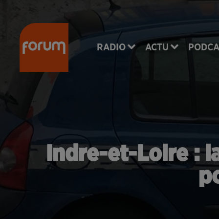
RADIO
ACTU
PODCA
Indre-et-Loire : 
p