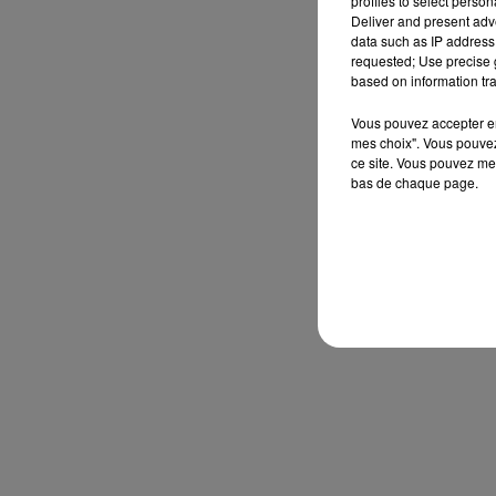
profiles to select person
Deliver and present adv
data such as IP address 
requested; Use precise g
based on information tra
Vous pouvez accepter en 
mes choix". Vous pouvez
ce site. Vous pouvez met
bas de chaque page.