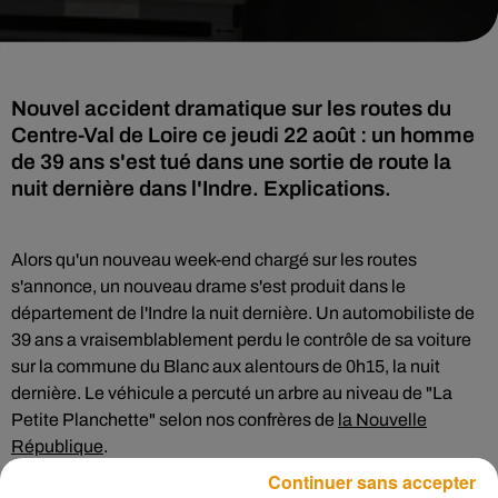
Nouvel accident dramatique sur les routes du
Centre-Val de Loire ce jeudi 22 août : un homme
de 39 ans s'est tué dans une sortie de route la
nuit dernière dans l'Indre. Explications.
Alors qu'un nouveau week-end chargé sur les routes
s'annonce, un nouveau drame s'est produit dans le
département de l'Indre la nuit dernière. Un automobiliste de
39 ans a vraisemblablement perdu le contrôle de sa voiture
sur la commune du Blanc aux alentours de 0h15, la nuit
dernière. Le véhicule a percuté un arbre au niveau de "La
Petite Planchette" selon nos confrères de
la Nouvelle
République
.
Continuer sans accepter
Le choc aurait été d'une extrême violence et les secours