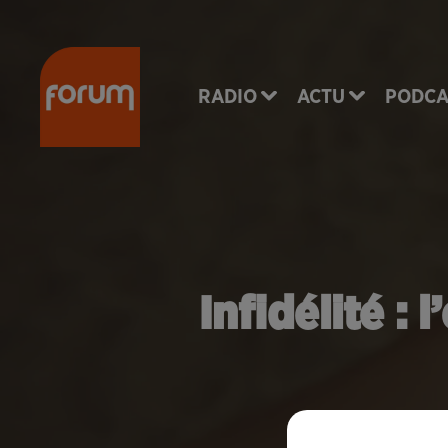
RADIO
ACTU
PODCA
Infidélité : 