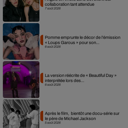
collaboration tant attendue
7 août 2026
Pomme emprunte le décor de l’émission
« Loups Garous » pour son...
6 août 2026
La version réécrite de « Beautiful Day »
interprétée lors des...
6 août 2026
Après le film, bientôt une docu-série sur
le père de Michael Jackson
5 août 2026