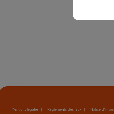
Mentions légales
Règlements des jeux
Notice d’info