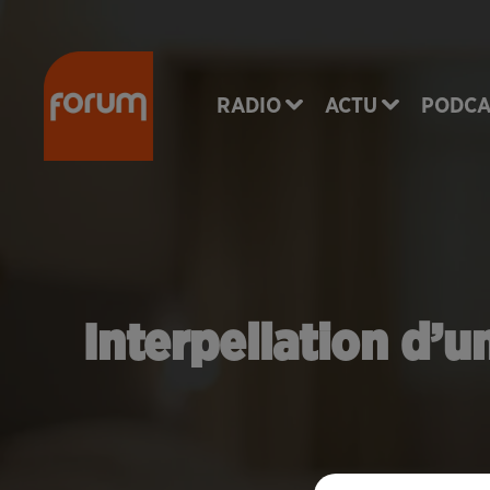
RADIO
ACTU
PODCA
Interpellation d’