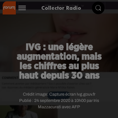
Collector Radio
IVG : une légère
augmentation, mais
les chiffres au plus
haut depuis 30 ans
Crédit image:
Capture écran Ivg.gouv.fr
Publié : 24 septembre 2020 à 10h00 par Iris
Mazzacurati avec AFP