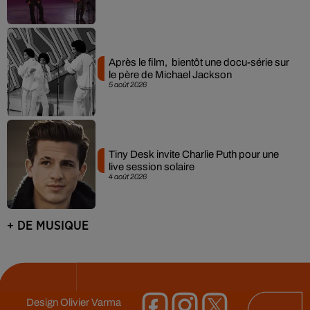
Après le film, bientôt une docu-série sur
le père de Michael Jackson
5 août 2026
Tiny Desk invite Charlie Puth pour une
live session solaire
4 août 2026
+ DE MUSIQUE
Design
Olivier Varma