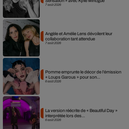
Sensation » avec Kylie Minogue
7 août 2026
Angèle et Amélie Lens dévoilent leur
collaboration tant attendue
7 août 2026
Pomme emprunte le décor de l’émission
« Loups Garous » pour son...
6 août 2026
La version réécrite de « Beautiful Day »
interprétée lors des...
6 août 2026