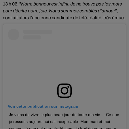
13 h 06. "
Notre bonheur est infini. Je ne trouve pas les mots
pour décrire notre joie. Nous sommes comblés d’amour"
,
confiait alors l’ancienne candidate de télé-réalité, très émue.
Voir cette publication sur Instagram
Je viens de vivre le plus beau jour de toute ma vie ... Ce que
je ressens aujourd’hui est inexplicable. Mon mari et moi
sommes à présent parents. Milann , le fruit de notre amour,