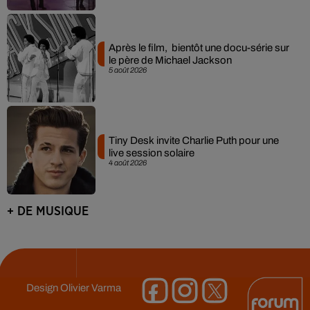
Après le film, bientôt une docu-série sur
le père de Michael Jackson
5 août 2026
Tiny Desk invite Charlie Puth pour une
live session solaire
4 août 2026
+ DE MUSIQUE
Design
Olivier Varma