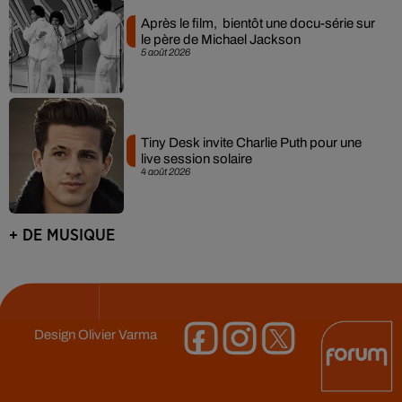
Après le film, bientôt une docu-série sur
le père de Michael Jackson
5 août 2026
Tiny Desk invite Charlie Puth pour une
live session solaire
4 août 2026
+ DE MUSIQUE
Design
Olivier Varma