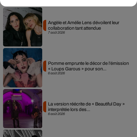
Angèle et Amélie Lens dévoilent leur
collaboration tant attendue
7 août 2026
Pomme emprunte le décor de l’émission
« Loups Garous » pour son...
6 août 2026
La version réécrite de « Beautiful Day »
interprétée lors des...
6 août 2026