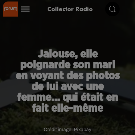
Collector Radio
Jalouse, elle
poignarde son mari
en voyant des photos
de lui avec une
femme… qui était en
fait elle-même
Crédit image:
Pixabay