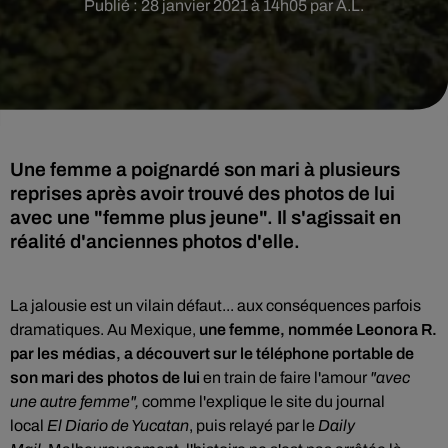
Publié : 28 janvier 2021 à 14h05 par A.L.
Une femme a poignardé son mari à plusieurs
reprises après avoir trouvé des photos de lui
avec une "femme plus jeune". Il s'agissait en
réalité d'anciennes photos d'elle.
La jalousie est un vilain défaut... aux conséquences parfois
dramatiques.
Au Mexique,
une femme, nommée Leonora R.
par les médias, a découvert sur le téléphone portable de
son mari des photos de lui
en train de faire l'amour
"avec
une autre femme",
comme l'explique le site du journal
local
El Diario de Yucatan
, puis relayé par le
Daily