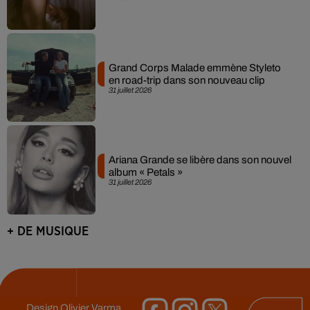
Grand Corps Malade emmène Styleto
en road-trip dans son nouveau clip
31 juillet 2026
Ariana Grande se libère dans son nouvel
album « Petals »
31 juillet 2026
+ DE MUSIQUE
Design
Olivier Varma