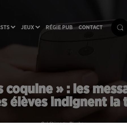
STS
JEUX
RÉGIE PUB
CONTACT
s coquine » : les mes
es élèves indignent la t
Crédit image:
Pixabay