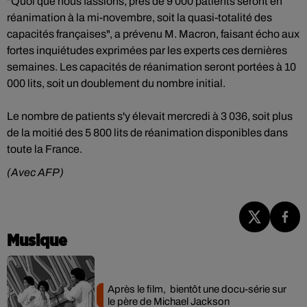
"Quoi que nous fassions, près de 9 000 patients seront en
réanimation à la mi-novembre, soit la quasi-totalité des
capacités françaises", a prévenu M. Macron, faisant écho aux
fortes inquiétudes exprimées par les experts ces dernières
semaines. Les capacités de réanimation seront portées à 10
000 lits, soit un doublement du nombre initial.
Le nombre de patients s'y élevait mercredi à 3 036, soit plus
de la moitié des 5 800 lits de réanimation disponibles dans
toute la France.
(Avec AFP)
Musique
Après le film, bientôt une docu-série sur
le père de Michael Jackson