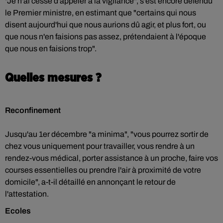
"Je n'ai cessé d'appeler à la vigilance", s'est encore défendu
le Premier ministre, en estimant que "certains qui nous
disent aujourd'hui que nous aurions dû agir, et plus fort, ou
que nous n'en faisions pas assez, prétendaient à l'époque
que nous en faisions trop".
Quelles mesures ?
Reconfinement
Jusqu'au 1er décembre "a minima", "vous pourrez sortir de
chez vous uniquement pour travailler, vous rendre à un
rendez-vous médical, porter assistance à un proche, faire vos
courses essentielles ou prendre l'air à proximité de votre
domicile", a-t-il détaillé en annonçant le retour de
l'attestation.
Ecoles