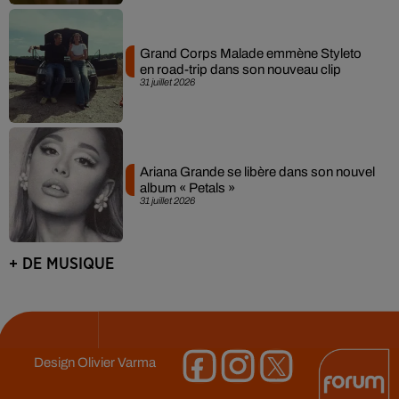
Grand Corps Malade emmène Styleto
en road-trip dans son nouveau clip
31 juillet 2026
Ariana Grande se libère dans son nouvel
album « Petals »
31 juillet 2026
+ DE MUSIQUE
Design
Olivier Varma