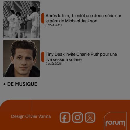
Après le film, bientôt une docu-série sur
le père de Michael Jackson
5 août 2026
Tiny Desk invite Charlie Puth pour une
live session solaire
4 août 2026
+ DE MUSIQUE
Design
Olivier Varma