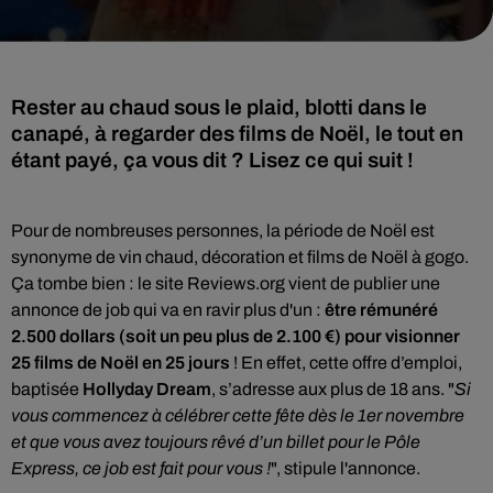
Rester au chaud sous le plaid, blotti dans le
canapé, à regarder des films de Noël, le tout en
étant payé, ça vous dit ? Lisez ce qui suit !
Pour de nombreuses personnes, la période de Noël est
synonyme de vin chaud, décoration et films de Noël à gogo.
Ça tombe bien :
le site
Reviews.org
vient de publier une
annonce de job qui va en ravir plus d'un :
être rémunéré
2.500 dollars (soit un peu plus de 2.100 €) pour visionner
25 films de Noël en 25 jours
! En effet, c
ette offre d’emploi,
baptisée
Hollyday Dream
, s’adresse aux plus de 18 ans. "
Si
vous commencez à célébrer cette fête dès le 1er novembre
et que vous avez toujours rêvé d’un billet pour le Pôle
Express, ce job est fait pour vous !
", stipule l'annonce.