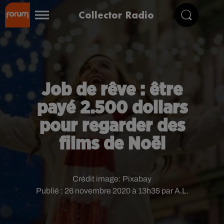
Collector Radio
Job de rêve : être
payé 2.500 dollars
pour regarder des
films de Noël
Crédit image:
Pixabay
Publié : 26 novembre 2020 à 13h35 par A.L.