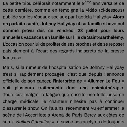
ème
La petite tribu célébrait notamment le 9
anniversaire de
cette dernière, comme en témoigne la vidéo (ci-dessous)
publiée sur les réseaux sociaux par Laeticia Hallyday.
Alors
en parfaite santé, Johnny Hallyday et sa famille s’envolent
comme prévu dès ce vendredi 28 juillet pour leurs
annuelles vacances en famille sur l’île de Saint-Barthélémy
.
L’occasion pour lui de profiter de ses proches et de se reposer
paisiblement à l’écart des regards indiscrets de la presse
française.
Mais, si la rumeur de l’hospitalisation de Johnny Hallyday
s’est si rapidement propagée, c’est que depuis l’annonce
officielle de son cancer,
l’interprète de
« Allumer Le Feu »
suit plusieurs traitements dont une chimiothérapie
.
Toutefois, malgré la fatigue que suscite une telle prise en
charge médicale, le chanteur n’hésite pas à continuer
d’assurer le show. On l’a ainsi récemment vu enflammer la
scène de l’AccorHotels Arena de Paris Bercy aux côtés de
ses
« Vieilles Canailles »
, à savoir ses acolytes de toujours