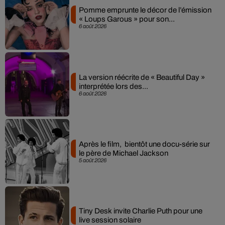
Pomme emprunte le décor de l’émission
« Loups Garous » pour son...
6 août 2026
La version réécrite de « Beautiful Day »
interprétée lors des...
6 août 2026
Après le film, bientôt une docu-série sur
le père de Michael Jackson
5 août 2026
Tiny Desk invite Charlie Puth pour une
live session solaire