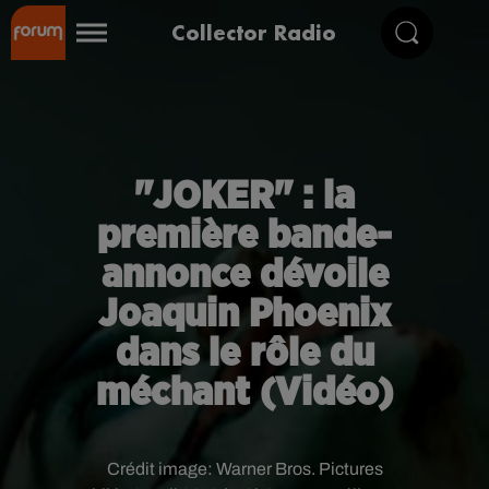
Collector Radio
"JOKER" : la
première bande-
annonce dévoile
Joaquin Phoenix
dans le rôle du
méchant (Vidéo)
Crédit image:
Warner Bros. Pictures