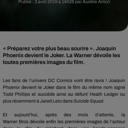
Publié : 3 avril 2019 à 14h25 par Aurélie Amcn
« Préparez votre plus beau sourire ». Joaquin
Phoenix devient le Joker. La Warner dévoile les
toutes premières images du film.
Les fans de l’univers DC Comics vont être ravis !
Joaquin
Phoenix devient le Joker dans le film du même nom signé
Todd
Phillips
et succède ainsi au défunt Heath Ledger ou
plus récemment à Jared Leto dans
Suicide
Squad
.
Et aujourd’hui, après des mois d’attente, la
Warner
Bros
dévoile enfin les premières images de l’acteur