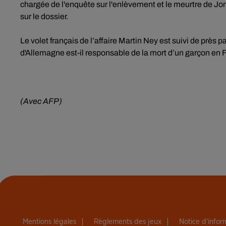
chargée de l'enquête sur l'enlèvement et le meurtre de Jo
sur le dossier.
Le volet français de l’affaire Martin Ney est suivi de près 
d'Allemagne est-il responsable de la mort d’un garçon en F
(Avec AFP)
Mentions légales
Règlements des jeux
Notice d’info