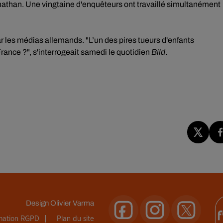
nathan. Une vingtaine d'enquêteurs ont travaillé simultanément
par les médias allemands. "L’un des pires tueurs d'enfants
rance ?", s'interrogeait samedi le quotidien
Bild
.
Design
Olivier Varma
rmation RGPD
Plan du site