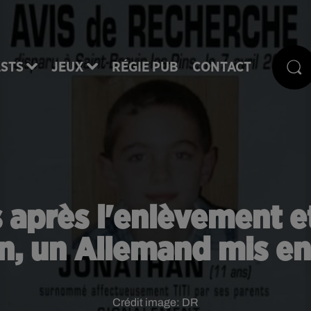
STS
JEUX
RÉGIE PUB
CONTACT
ns après l'enlèvement e
n, un Allemand mis e
Crédit image:
DR