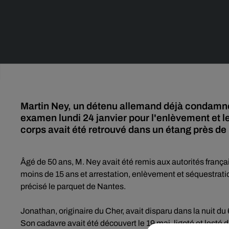
Martin Ney, un détenu allemand déjà condamné 
examen lundi 24 janvier pour l'enlèvement et le
corps avait été retrouvé dans un étang près de
Âgé de 50 ans, M. Ney avait été remis aux autorités frança
moins de 15 ans et arrestation, enlèvement et séquestrati
précisé le parquet de Nantes.
Jonathan, originaire du Cher, avait disparu dans la nuit du
Son cadavre avait été découvert le 19 mai, ligoté et lesté