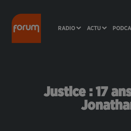
RADIO
ACTU
PODCA
Justice : 17 a
Jonatha