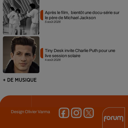
Après le film, bientôt une docu-série sur
le père de Michael Jackson
5 août 2026
Tiny Desk invite Charlie Puth pour une
live session solaire
4 août 2026
+ DE MUSIQUE
Design
Olivier Varma