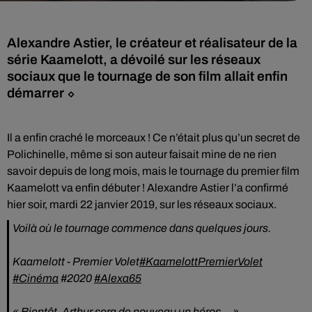
Alexandre Astier, le créateur et réalisateur de la
série Kaamelott, a dévoilé sur les réseaux
sociaux que le tournage de son film allait enfin
démarrer ⬦
Il a enfin craché le morceaux ! Ce n’était plus qu’un secret de
Polichinelle, même si son auteur faisait mine de ne rien
savoir depuis de long mois, mais le tournage du premier film
Kaamelott va enfin débuter ! Alexandre Astier l’a confirmé
hier soir, mardi 22 janvier 2019, sur les réseaux sociaux.
Voilà où le tournage commence dans quelques jours.
Kaamelott - Premier Volet
#KaamelottPremierVolet
#Cinéma
#2020
#Alexa65
« Bientôt, Arthur sera de nouveau un héros… »