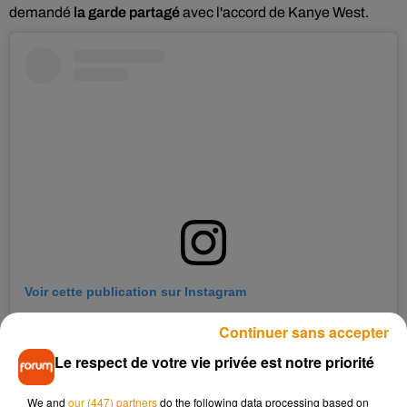
demandé
la garde partagé
avec l'accord de Kanye West.
Voir cette publication sur Instagram
Une publication partagée par Kim Kardashian West (@kimkardashian)
Continuer sans accepter
Le respect de votre vie privée est notre priorité
Le couple déjà séparé
We and
our (447) partners
do the following data processing based on