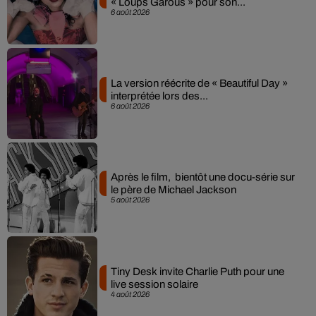
« Loups Garous » pour son...
6 août 2026
La version réécrite de « Beautiful Day »
interprétée lors des...
6 août 2026
Après le film, bientôt une docu-série sur
le père de Michael Jackson
5 août 2026
Tiny Desk invite Charlie Puth pour une
live session solaire
4 août 2026