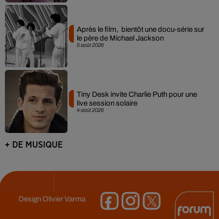
Après le film, bientôt une docu-série sur
le père de Michael Jackson
5 août 2026
Tiny Desk invite Charlie Puth pour une
live session solaire
4 août 2026
+ DE MUSIQUE
Design
Olivier Varma