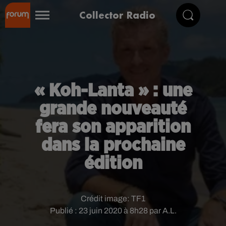
Collector Radio
« Koh-Lanta » : une
grande nouveauté
fera son apparition
dans la prochaine
édition
Crédit image:
TF1
Publié : 23 juin 2020 à 8h28 par A.L.