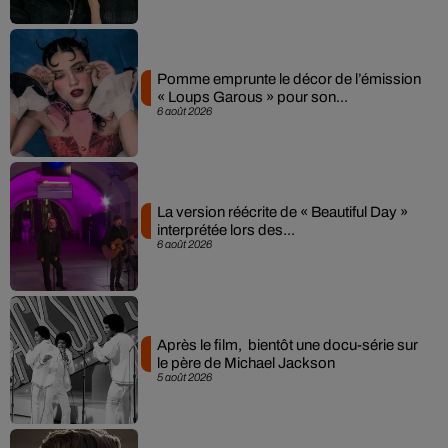
Pomme emprunte le décor de l’émission
« Loups Garous » pour son...
6 août 2026
La version réécrite de « Beautiful Day »
interprétée lors des...
6 août 2026
Après le film, bientôt une docu-série sur
le père de Michael Jackson
5 août 2026