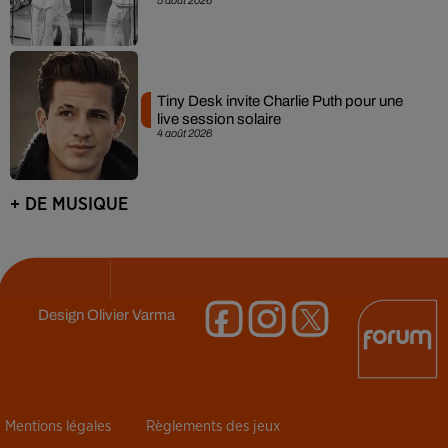
Tiny Desk invite Charlie Puth pour une
live session solaire
4 août 2026
+ DE MUSIQUE
Design
Olivier Varma
Mentions légales
Règlements des jeux