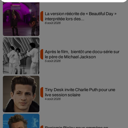
La version réécrite de « Beautiful Day »
interprétée lors des...
6 août 2026
Après le film, bientôt une docu-série sur
le père de Michael Jackson
5 août 2026
Tiny Desk invite Charlie Puth pour une
live session solaire
4 août 2026
Benjamin Biolay nous emmène en