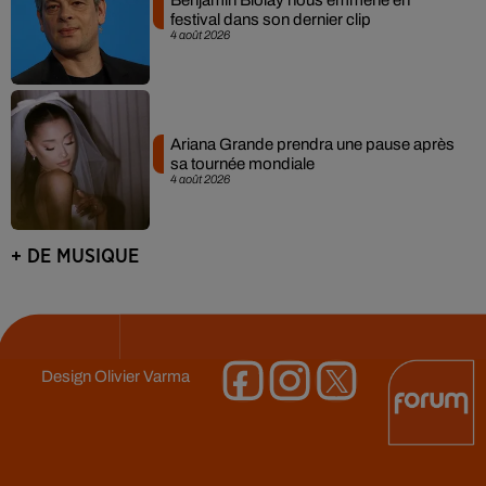
festival dans son dernier clip
4 août 2026
Ariana Grande prendra une pause après
sa tournée mondiale
4 août 2026
+ DE MUSIQUE
Design
Olivier Varma