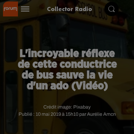
Collector Radio
L'incroyable réflexe
de cette conductrice
de bus sauve la vie
d'un ado (Vidéo)
Crédit image:
Pixabay
Publié : 10 mai 2019 à 15h10 par Aurélie Amcn