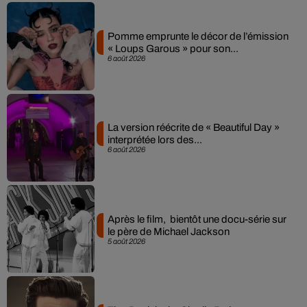
Pomme emprunte le décor de l’émission
« Loups Garous » pour son...
6 août 2026
La version réécrite de « Beautiful Day »
interprétée lors des...
6 août 2026
Après le film, bientôt une docu-série sur
le père de Michael Jackson
5 août 2026