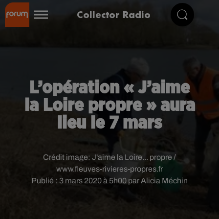
Collector Radio
L’opération « J’aime
la Loire propre » aura
lieu le 7 mars
Crédit image:
J'aime la Loire... propre /
www.fleuves-rivieres-propres.fr
Publié : 3 mars 2020 à 5h00 par Alicia Méchin