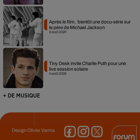
Après le film, bientôt une docu-série sur
le père de Michael Jackson
5 août 2026
Tiny Desk invite Charlie Puth pour une
live session solaire
4 août 2026
+ DE MUSIQUE
Design
Olivier Varma