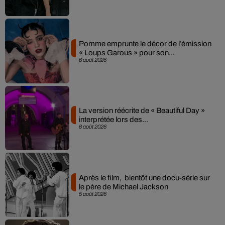
Pomme emprunte le décor de l’émission
« Loups Garous » pour son...
6 août 2026
La version réécrite de « Beautiful Day »
interprétée lors des...
6 août 2026
Après le film, bientôt une docu-série sur
le père de Michael Jackson
5 août 2026