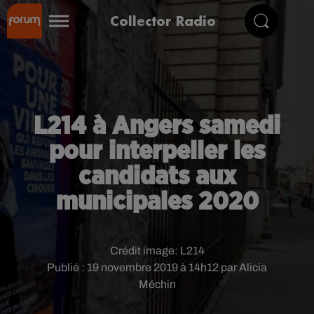
Collector Radio
L214 à Angers samedi
pour interpeller les
candidats aux
municipales 2020
Crédit image:
L214
Publié : 19 novembre 2019 à 14h12 par Alicia
Méchin