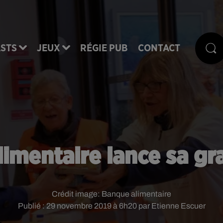
STS
JEUX
RÉGIE PUB
CONTACT
imentaire lance sa gr
Crédit image:
Banque alimentaire
Publié : 29 novembre 2019 à 6h20 par Etienne Escuer