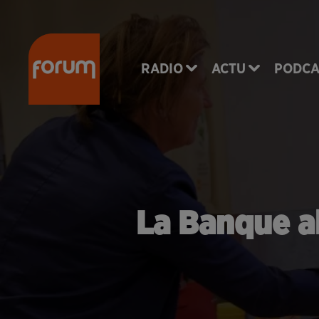
RADIO
ACTU
PODCA
La Banque al