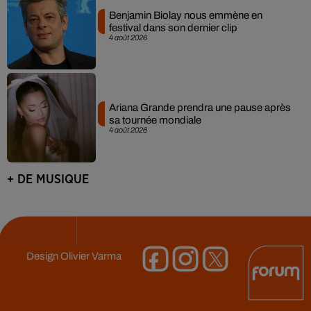
Benjamin Biolay nous emmène en
festival dans son dernier clip
4 août 2026
Ariana Grande prendra une pause après
sa tournée mondiale
4 août 2026
+ DE MUSIQUE
Design
Olivier Varma